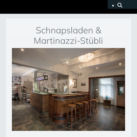
Schnapsladen &
Martinazzi-Stübli