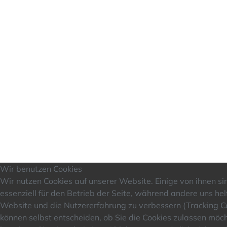
Wir benutzen Cookies
Wir nutzen Cookies auf unserer Website. Einige von ihnen si
essenziell für den Betrieb der Seite, während andere uns hel
Website und die Nutzererfahrung zu verbessern (Tracking Co
können selbst entscheiden, ob Sie die Cookies zulassen möch