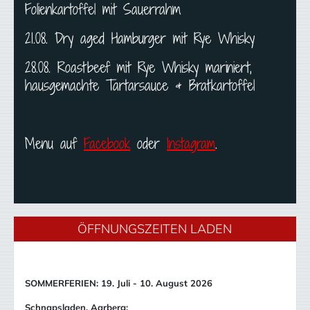
Folienkartoffel mit Sauerrahm
21.08. Dry aged Hamburger mit Rye Whisky
28.08. Roastbeef mit Rye Whisky mariniert,
hausgemachte Tartarsauce & Bratkartoffel
Menu auf
Facebook
oder
Instagram
.
ÖFFNUNGSZEITEN LADEN
SOMMERFERIEN: 19. Juli - 10. August 2026
Schnapsladen, Aarberg: