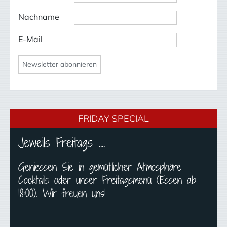
Nachname
E-Mail
FRIDAY SPECIAL
Jeweils Freitags ....
Geniessen Sie in gemütlicher Atmosphäre
Cocktails oder unser Freitagsmenü (Essen ab
18:00). Wir freuen uns!