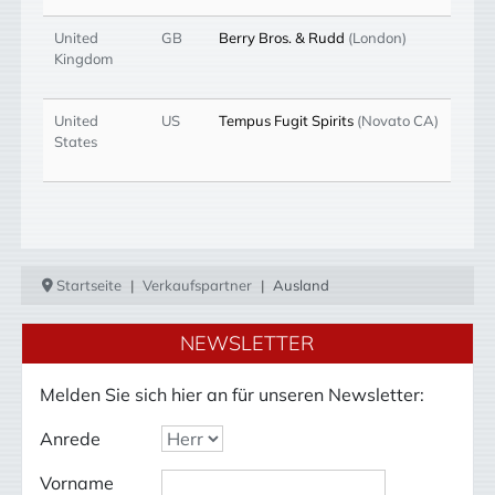
United
GB
Berry Bros. & Rudd
(London)
Kingdom
United
US
Tempus Fugit Spirits
(Novato CA)
States
Startseite
Verkaufspartner
Ausland
NEWSLETTER
Melden Sie sich hier an für unseren Newsletter:
Anrede
Vorname