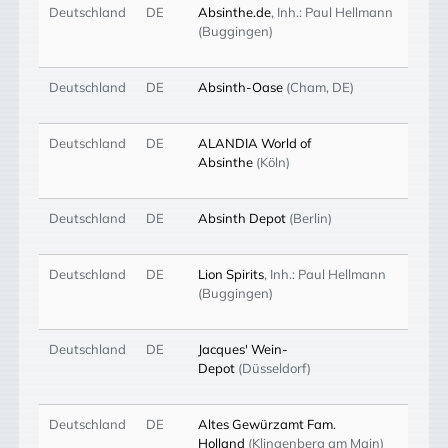
Deutschland
DE
Absinthe.de
, Inh.: Paul Hellmann
(Buggingen)
Deutschland
DE
Absinth-Oase
(Cham, DE)
Deutschland
DE
ALANDIA World of
Absinthe
(Köln)
Deutschland
DE
Absinth Depot
(Berlin)
Deutschland
DE
Lion Spirits
, Inh.: Paul Hellmann
(Buggingen)
Deutschland
DE
Jacques' Wein-
Depot
(Düsseldorf)
Deutschland
DE
Altes Gewürzamt Fam.
Holland
(Klingenberg am Main)